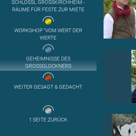
SCHLÖSSL GROSSKIRCHHEIM - R
ÄUME FÜR FESTE ZUR MIETE
WORKSHOP "VOM WERT DER
WERTE
GEHEIMNISSE DES
GROSSGLOCKNERS
WEITER GESAGT & GEDACHT
1 SEITE ZURÜCK