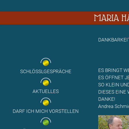
MARIA HA
DANKBARKEI
ES BRINGT 
SCHLÖSSLGESPRÄCHE
ES ÖFFNET J
SO KLEIN UN
AKTUELLES
DIESES EINE
DANKE!
Andrea Schmi
DARF ICH MICH VORSTELLEN