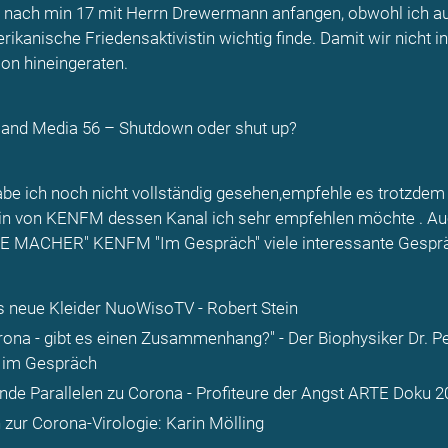
Ev nach min 17 mit Herrn Drewermann anfangen, obwohl ich au
rikanische Friedensaktivistin wichtig finde. Damit wir nicht in
on hineingeraten.
 and Media 56 – Shutdown oder shut up?
be ich noch nicht vollständig gesehen,empfehle es trotzdem 
n von KENFM dessen Kanal ich sehr empfehlen möchte . A
DIE MACHER" KENFM "Im Gespräch" viele interessante Gesprä
s neue Kleider NuoWisoTV - Robert Stein
ona - gibt es einen Zusammenhang?" - Der Biophysiker Dr. Pe
 im Gespräch
de Parallelen zu Corona - Profiteure der Angst ARTE Doku 2
zur Corona-Virologie: Karin Mölling