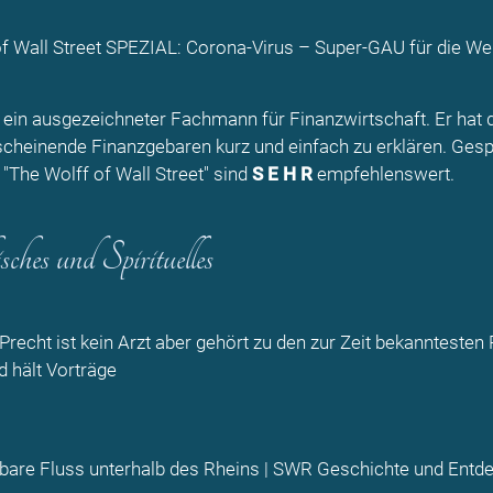
f Wall Street SPEZIAL: Corona-Virus – Super-GAU für die Wel
t ein ausgezeichneter Fachmann für Finanzwirtschaft. Er hat 
scheinende Finanzgebaren kurz und einfach zu erklären. Ges
"The Wolff of Wall Street" sind
S E H R
empfehlenswert.
ches und Spirituelles
Precht ist kein Arzt aber gehört zu den zur Zeit bekanntesten
d hält Vorträge
bare Fluss unterhalb des Rheins
| SWR Geschichte und Entd