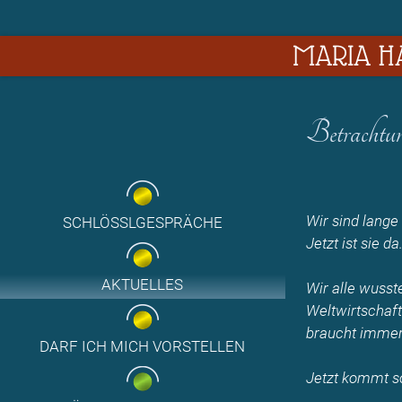
MARIA HA
Betrachtun
Wir sind lange
SCHLÖSSLGESPRÄCHE
Jetzt ist sie da
AKTUELLES
Wir alle wusst
Weltwirtschaf
braucht immer 
DARF ICH MICH VORSTELLEN
Jetzt kommt so