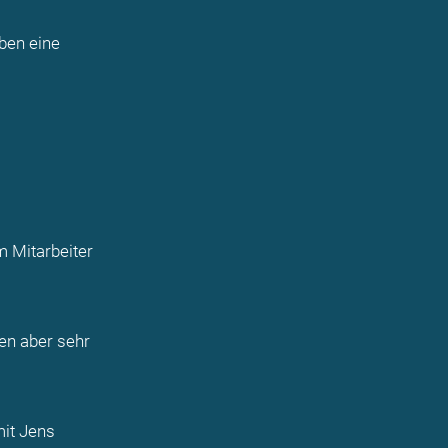
aben eine
m Mitarbeiter
en aber sehr
mit Jens