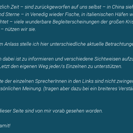
zlich Zeit – sind zurückgeworfen auf uns selbst – in China si
 Sterne – in Venedig wieder Fische, in italienischen Häfen 
htet – viele wunderbare Begleiterscheinungen der großen Kris
 nützen wir sie.
Anlass stelle ich hier unterschiedliche aktuelle Betrachtung
n dabei ist zu informieren und verschiedene Sichtweisen auf
 Letzt den eigenen Weg jeder/s Einzelnen zu unterstützen.
e der einzelnen SprecherInnen in den Links sind nicht zwing
sönlichen Meinung. (tragen aber dazu bei ein breiteres Verstä
 dieser Seite sind von mir vorab gesehen worden.
amit!