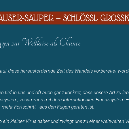
USER-SAUPER — SCHLÖSSL GROSSKI
gen zur Weltkrise als Chance
 auf diese herausfordernde Zeit des Wandels vorbereitet word
.
en tief in uns und oft auch ganz konkret, dass unsere Art zu l
tssystem, zusammen mit dem internationalen Finanzsystem – 
mehr Fortschritt - aus den Fugen geraten ist.
 ein kleiner Virus daher und zwingt uns zu einer weltweiten 