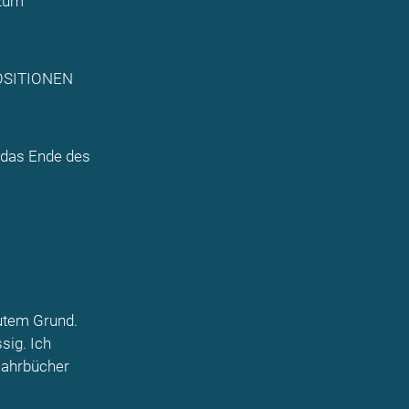
 zum
POSITIONEN
 das Ende des
gutem Grund.
sig. Ich
Jahrbücher