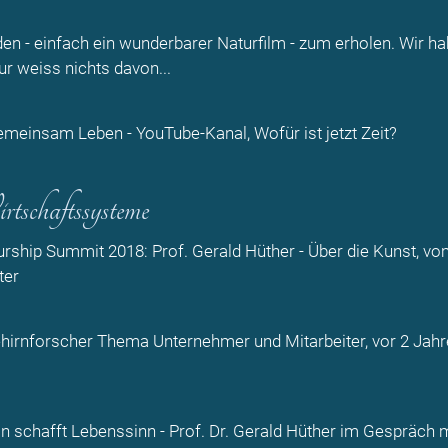
den - einfach ein wunderbarer Naturfilm - zum erholen. Wir h
ur weiss nichts davon...
emeinsam Leben
- YouTube-Kanal, Wofür ist jetzt Zeit?
schaftssysteme
rship Summit 2018: Prof. Gerald Hüther - Über die Kunst, vo
ter
ehirnforscher Thema Unternehmer und Mitarbeiter, vor 2 Jahr
 schafft Lebenssinn - Prof. Dr. Gerald Hüther im Gespräch 