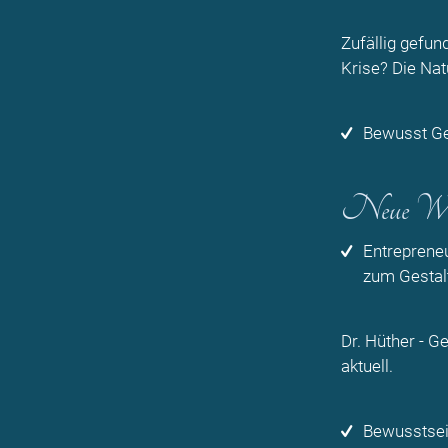
Zufällig gefun
Krise? Die Nat
Bewusst G
Neue Wirt
Entrepreneu
zum Gestal
Dr. Hüther - G
aktuell.
Bewusstsein