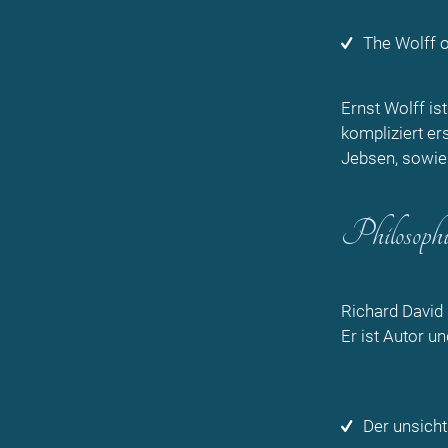
The Wolff o
Ernst Wolff is
kompliziert er
Jebsen, sowie 
Philosophis
Richard David 
Er ist Autor un
Der unsicht