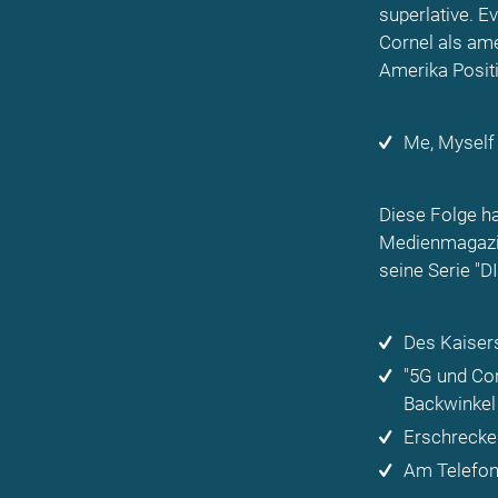
superlative. 
Cornel als ame
Amerika Positi
Me, Myself
Diese Folge ha
Medienmagazi
seine Serie "
Des Kaiser
"5G und Cor
Backwinkel
Erschrecken
Am Telefon 