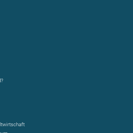
d?
twirtschaft