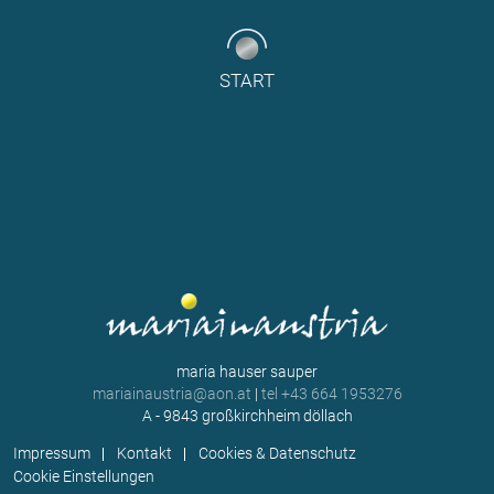
START
maria hauser sauper
mariainaustria@aon.at
|
tel +43 664 1953276
A - 9843 großkirchheim döllach
Impressum
Kontakt
Cookies & Datenschutz
Cookie Einstellungen